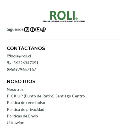
Síguenos
CONTÁCTANOS
hola@roli.cl
+56226347051
56979657167
NOSOTROS
Nosotros
PICK UP (Punto de Retiro) Santiago Centro
Politica de reembolso
Política de privacidad
Políticas de Envió
Ultrawipe