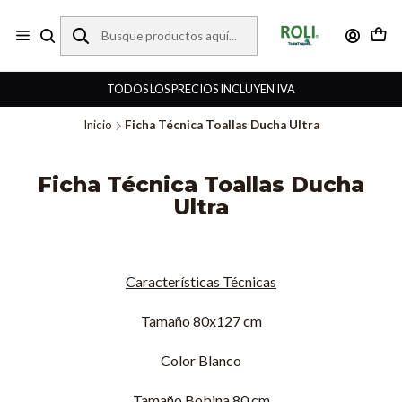
TODOS LOS PRECIOS INCLUYEN IVA
Inicio
Ficha Técnica Toallas Ducha Ultra
Ficha Técnica Toallas Ducha
Ultra
Características Técnicas
Tamaño 80x127 cm
Color Blanco
Tamaño Bobina 80 cm