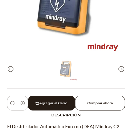
Agregar al Carro
Comprar ahora
Cantidad
DESCRIPCIÓN
El Desfibrilador Automático Externo (DEA) Mindray C2