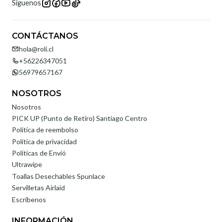
Síguenos
CONTÁCTANOS
hola@roli.cl
+56226347051
56979657167
NOSOTROS
Nosotros
PICK UP (Punto de Retiro) Santiago Centro
Politica de reembolso
Política de privacidad
Políticas de Envió
Ultrawipe
Toallas Desechables Spunlace
Servilletas Airlaid
Escríbenos
INFORMACIÓN