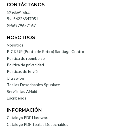
CONTÁCTANOS
hola@roli.cl
+56226347051
56979657167
NOSOTROS
Nosotros
PICK UP (Punto de Retiro) Santiago Centro
Politica de reembolso
Política de privacidad
Políticas de Envió
Ultrawipe
Toallas Desechables Spunlace
Servilletas Airlaid
Escríbenos
INFORMACIÓN
Catalogo PDF Hardword
Catalogo PDF Toallas Desechables