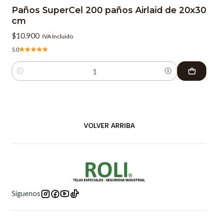
Paños SuperCel 200 paños Airlaid de 20x30
cm
$10.900
IVA Incluido
5.0
Cantidad
VOLVER ARRIBA
Síguenos