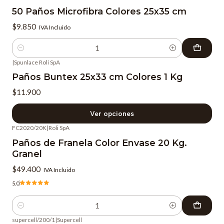
50 Paños Microfibra Colores 25x35 cm
$9.850
IVA Incluido
Cantidad
|
Spunlace Roli SpA
Paños Buntex 25x33 cm Colores 1 Kg
$11.900
Ver opciones
FC2020/20K
|
Roli SpA
Paños de Franela Color Envase 20 Kg.
Granel
$49.400
IVA Incluido
5.0
Cantidad
supercell/200/1
|
Supercell