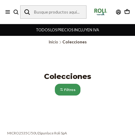
TODOS LOS PRECIOS INCLUYEN IVA
Inicio
Colecciones
Colecciones
Filtros
MICRO2535C/50U
|
Spunlace Roli SpA