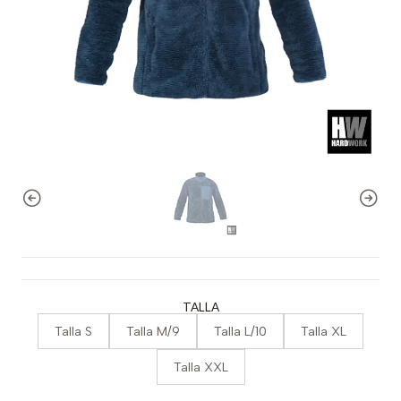
TALLA
Talla S
Talla M/9
Talla L/10
Talla XL
Talla XXL