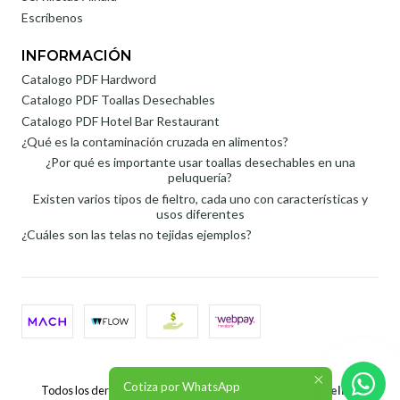
Escríbenos
INFORMACIÓN
Catalogo PDF Hardword
Catalogo PDF Toallas Desechables
Catalogo PDF Hotel Bar Restaurant
¿Qué es la contaminación cruzada en alimentos?
¿Por qué es importante usar toallas desechables en una
peluquería?
Existen varios tipos de fieltro, cada uno con características y
usos diferentes
¿Cuáles son las telas no tejidas ejemplos?
2026 Roli SpA.
Cotiza por WhatsApp
Todos los derechos reservados.
Desarrollado por Jumpseller
.