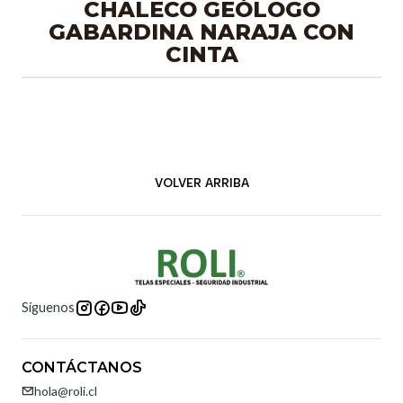
CHALECO GEÓLOGO
GABARDINA NARAJA CON
CINTA
VOLVER ARRIBA
Síguenos
CONTÁCTANOS
hola@roli.cl