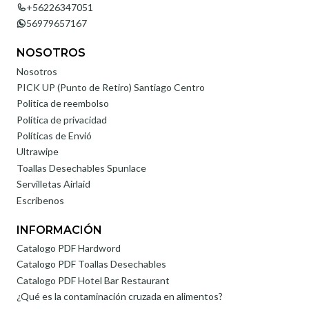
+56226347051
56979657167
NOSOTROS
Nosotros
PICK UP (Punto de Retiro) Santiago Centro
Politica de reembolso
Política de privacidad
Políticas de Envió
Ultrawipe
Toallas Desechables Spunlace
Servilletas Airlaid
Escríbenos
INFORMACIÓN
Catalogo PDF Hardword
Catalogo PDF Toallas Desechables
Catalogo PDF Hotel Bar Restaurant
¿Qué es la contaminación cruzada en alimentos?