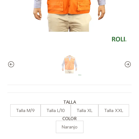
TALLA
Talla M/9
Talla L/10
Talla XL
Talla XXL
COLOR
Naranjo