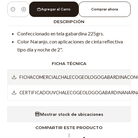
Agregar al Carro
Comprar ahora
Cantidad
DESCRIPCIÓN
Confeccionado en tela gabardina 225grs.
Color Naranjo, con aplicaciones de cinta reflectiva
tipo día y noche de 2".
FICHA TÉCNICA
FICHACOMERCIALCHALECOGEOLOGOGABARDINACONC
CERTIFICADOUVCHALECOGEOLOGOGABARDINANARNA
Mostrar stock de ubicaciones
COMPARTIR ESTE PRODUCTO
|