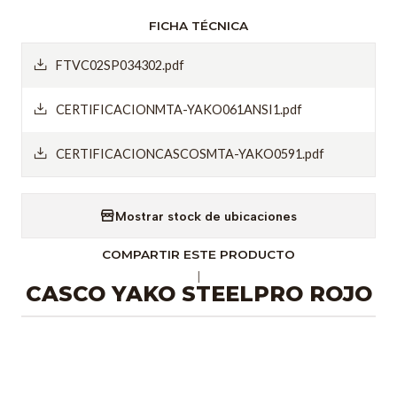
FICHA TÉCNICA
FTVC02SP034302.pdf
CERTIFICACIONMTA-YAKO061ANSI1.pdf
CERTIFICACIONCASCOSMTA-YAKO0591.pdf
Mostrar stock de ubicaciones
COMPARTIR ESTE PRODUCTO
|
CASCO YAKO STEELPRO ROJO