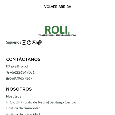
VOLVER ARRIBA
Síguenos
CONTÁCTANOS
hola@roli.cl
+56226347051
56979657167
NOSOTROS
Nosotros
PICK UP (Punto de Retiro) Santiago Centro
Politica de reembolso
Política de privacidad