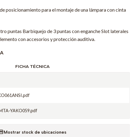
de posicionamiento para el montaje de una lámpara con cinta
atro puntas Barbiquejo de 3 puntas con enganche Slot laterales
lemento con accesorios y protección auditiva.
 A
FICHA TÉCNICA
O061ANSI.pdf
MTA-YAKO059.pdf
Mostrar stock de ubicaciones