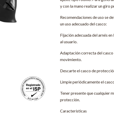
y con la mano realizar un giro p
Recomendaciones de uso se debe
un uso adecuado del casco:
Fijación adecuada del arnés en
al usuario.
Adaptación correcta del casco s
movimiento.
Descarte el casco de protecció
Limpie periódicamente el casco
Tener presente que cualquier m
protección.
Características