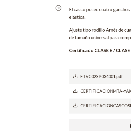
El casco posee cuatro ganchos 
elástica.
Ajuste tipo rodillo Arnés de cu
de tamaño universal para comp
Certificado CLASE E / CLASE
FTVC02SP034301.pdf
CERTIFICACIONMTA-YAK
CERTIFICACIONCASCOS