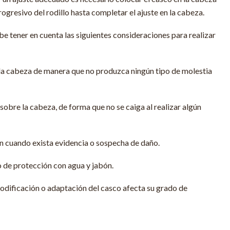
rogresivo del rodillo hasta completar el ajuste en la cabeza.
 tener en cuenta las siguientes consideraciones para realizar
 la cabeza de manera que no produzca ningún tipo de molestia
obre la cabeza, de forma que no se caiga al realizar algún
n cuando exista evidencia o sospecha de daño.
 de protección con agua y jabón.
odificación o adaptación del casco afecta su grado de