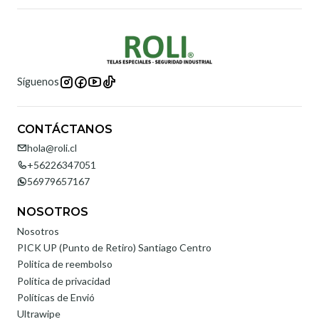
Síguenos
CONTÁCTANOS
hola@roli.cl
+56226347051
56979657167
NOSOTROS
Nosotros
PICK UP (Punto de Retiro) Santiago Centro
Politica de reembolso
Política de privacidad
Políticas de Envió
Ultrawipe