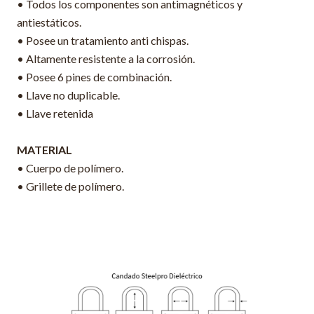
• Todos los componentes son antimagnéticos y
antiestáticos.
• Posee un tratamiento anti chispas.
• Altamente resistente a la corrosión.
• Posee 6 pines de combinación.
• Llave no duplicable.
• Llave retenida
MATERIAL
• Cuerpo de polímero.
• Grillete de polímero.