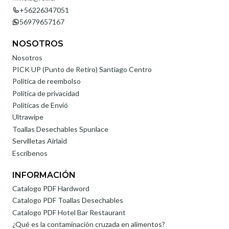
+56226347051
56979657167
NOSOTROS
Nosotros
PICK UP (Punto de Retiro) Santiago Centro
Politica de reembolso
Política de privacidad
Políticas de Envió
Ultrawipe
Toallas Desechables Spunlace
Servilletas Airlaid
Escríbenos
INFORMACIÓN
Catalogo PDF Hardword
Catalogo PDF Toallas Desechables
Catalogo PDF Hotel Bar Restaurant
¿Qué es la contaminación cruzada en alimentos?