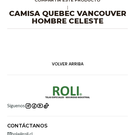
COMPARTIR ESTE PRODUCTO
|
CAMISA QUEBEC VANCOUVER
HOMBRE CELESTE
VOLVER ARRIBA
Síguenos
CONTÁCTANOS
hola@roli.cl