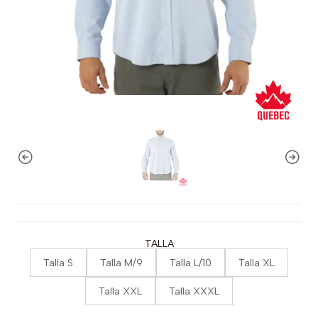
TALLA
Talla S
Talla M/9
Talla L/10
Talla XL
Talla XXL
Talla XXXL