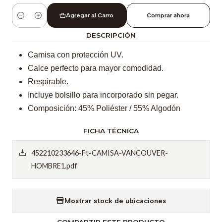
Agregar al Carro
Comprar ahora
Cantidad
DESCRIPCIÓN
Camisa con protección UV.
Calce perfecto para mayor comodidad.
Respirable.
Incluye bolsillo para incorporado sin pegar.
Composición: 45% Poliéster / 55% Algodón
FICHA TÉCNICA
452210233646-Ft-CAMISA-VANCOUVER-
HOMBRE1.pdf
Mostrar stock de ubicaciones