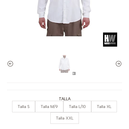
TALLA
Talla S
Talla M/9
Talla L/10
Talla XL
Talla XXL