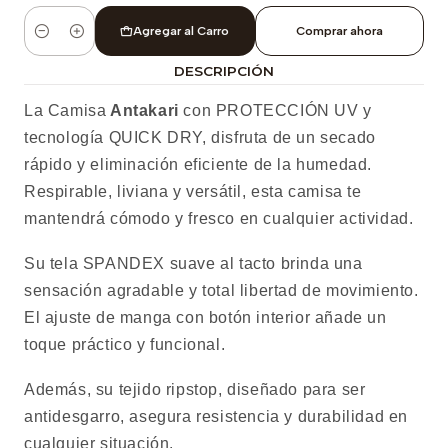
Agregar al Carro
Comprar ahora
Cantidad
DESCRIPCIÓN
La Camisa
Antakari
con PROTECCIÓN UV y
tecnología QUICK DRY, disfruta de un secado
rápido y eliminación eficiente de la humedad.
Respirable, liviana y versátil, esta camisa te
mantendrá cómodo y fresco en cualquier actividad.
Su tela SPANDEX suave al tacto brinda una
sensación agradable y total libertad de movimiento.
El ajuste de manga con botón interior añade un
toque práctico y funcional.
Además, su tejido ripstop, diseñado para ser
antidesgarro, asegura resistencia y durabilidad en
cualquier situación.