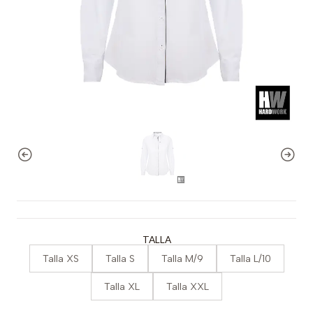
TALLA
Talla XS
Talla S
Talla M/9
Talla L/10
Talla XL
Talla XXL