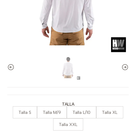
TALLA
Talla S
Talla M/9
Talla L/10
Talla XL
Talla XXL