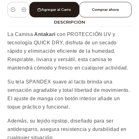
Agregar al Carro
Comprar ahora
Cantidad
DESCRIPCIÓN
La Camisa
Antakari
con PROTECCIÓN UV y
tecnología QUICK DRY, disfruta de un secado
rápido y eliminación eficiente de la humedad.
Respirable, liviana y versátil, esta camisa te
mantendrá cómodo y fresco en cualquier actividad.
Su tela SPANDEX suave al tacto brinda una
sensación agradable y total libertad de movimiento.
El ajuste de manga con botón interior añade un
toque práctico y funcional.
Además, su tejido ripstop, diseñado para ser
antidesgarro, asegura resistencia y durabilidad en
cualquier situación.