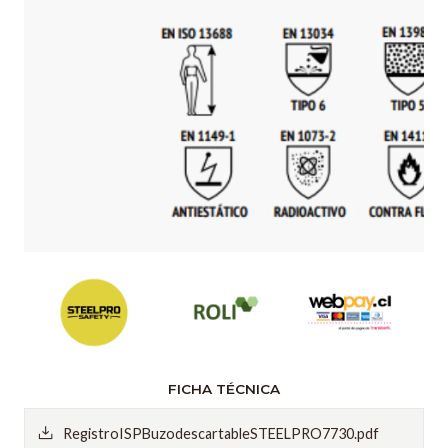
FICHA TÉCNICA
RegistroISPBuzodescartableSTEELPRO7730.pdf