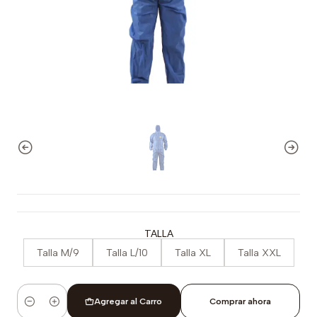
TALLA
Talla M/9
Talla L/10
Talla XL
Talla XXL
Agregar al Carro
Comprar ahora
Cantidad