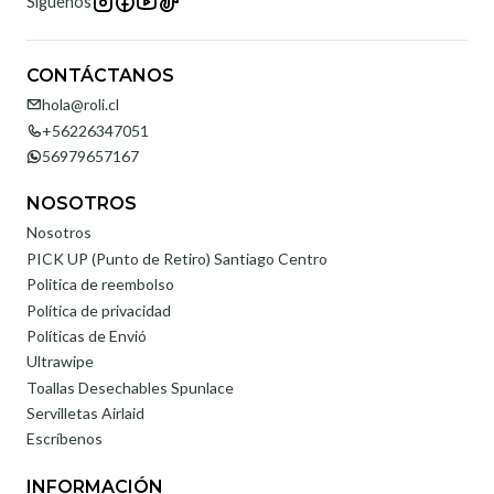
Síguenos
CONTÁCTANOS
hola@roli.cl
+56226347051
56979657167
NOSOTROS
Nosotros
PICK UP (Punto de Retiro) Santiago Centro
Politica de reembolso
Política de privacidad
Políticas de Envió
Ultrawipe
Toallas Desechables Spunlace
Servilletas Airlaid
Escríbenos
INFORMACIÓN