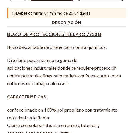
Debes comprar un mínimo de 25 unidades
DESCRIPCIÓN
BUZO DE PROTECCION STEELPRO 7730 B
Buzo descartable de protección contra químicos.
Diseñado para una amplia gama de
aplicaciones industriales donde se requiere protección
contra partículas finas, salpicaduras químicas. Apto para
entornos de trabajo calurosos.
CARACTERÍSTICAS
confeccionado en 100% polipropileno con tratamiento
retardante a la flama.
Cierre con solapa, elástico en puños, tobillos y
capucha. Lazo de dedo. 65 g/m2.