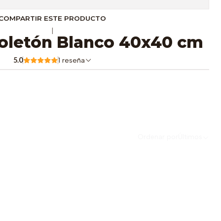
COMPARTIR ESTE PRODUCTO
|
oletón Blanco 40x40 cm
5.0
1 reseña
Ordenar por
Últimos