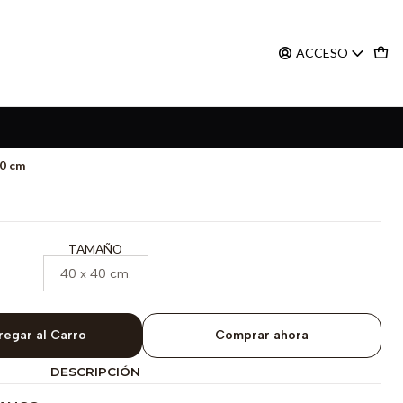
ACCESO
0 cm
TAMAÑO
40 x 40 cm.
regar al Carro
Comprar ahora
DESCRIPCIÓN