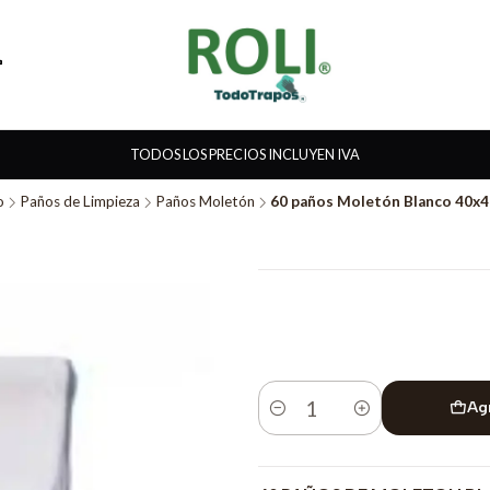
TODOS LOS PRECIOS INCLUYEN IVA
o
Paños de Limpieza
Paños Moletón
60 paños Moletón Blanco 40x4
Ag
Cantidad