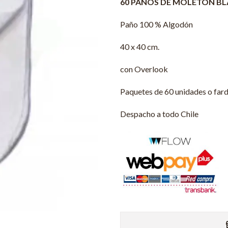
60 PAÑOS DE MOLETON B
Paño 100 % Algodón
40 x 40 cm.
con Overlook
Paquetes de 60 unidades o far
Despacho a todo Chile