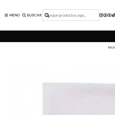
MENÚ
BUSCAR
Inici