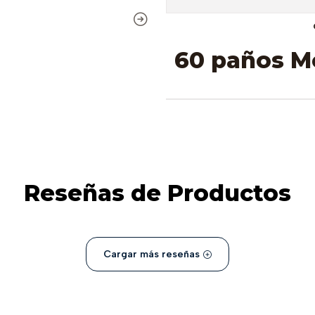
60 paños M
Reseñas de Productos
Cargar más reseñas