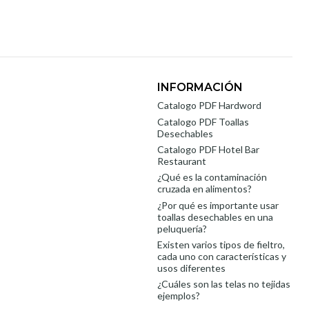
INFORMACIÓN
Catalogo PDF Hardword
Catalogo PDF Toallas
Desechables
Catalogo PDF Hotel Bar
Restaurant
¿Qué es la contaminación
cruzada en alimentos?
¿Por qué es importante usar
toallas desechables en una
peluquería?
Existen varios tipos de fieltro,
cada uno con características y
usos diferentes
¿Cuáles son las telas no tejidas
ejemplos?