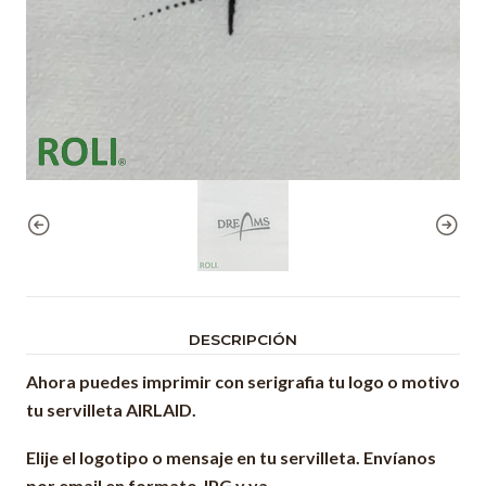
DESCRIPCIÓN
Ahora puedes imprimir con serigrafia tu logo o motivo
tu servilleta
AIRLAID.
Elije el logotipo o mensaje en tu servilleta. Envíanos
por email en formato JPG y ya.