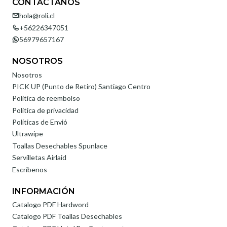
CONTÁCTANOS
hola@roli.cl
+56226347051
56979657167
NOSOTROS
Nosotros
PICK UP (Punto de Retiro) Santiago Centro
Politica de reembolso
Política de privacidad
Políticas de Envió
Ultrawipe
Toallas Desechables Spunlace
Servilletas Airlaid
Escríbenos
INFORMACIÓN
Catalogo PDF Hardword
Catalogo PDF Toallas Desechables