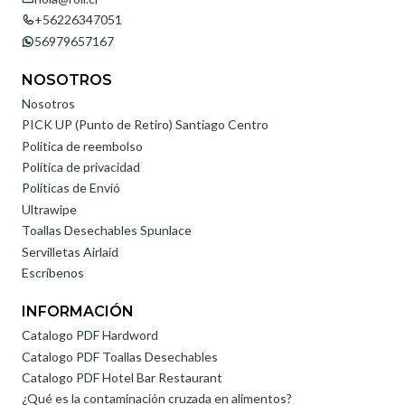
+56226347051
56979657167
NOSOTROS
Nosotros
PICK UP (Punto de Retiro) Santiago Centro
Politica de reembolso
Política de privacidad
Políticas de Envió
Ultrawipe
Toallas Desechables Spunlace
Servilletas Airlaid
Escríbenos
INFORMACIÓN
Catalogo PDF Hardword
Catalogo PDF Toallas Desechables
Catalogo PDF Hotel Bar Restaurant
¿Qué es la contaminación cruzada en alimentos?