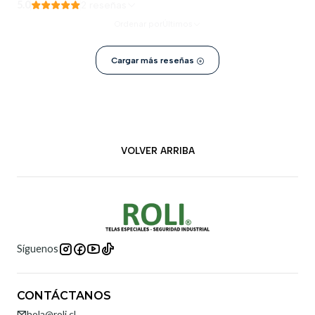
5.0
2 reseñas
Ordenar por
Últimos
Cargar más reseñas
VOLVER ARRIBA
Síguenos
CONTÁCTANOS
hola@roli.cl