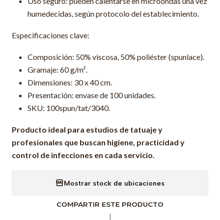
Uso seguro: pueden calentarse en microondas una vez
humedecidas, según protocolo del establecimiento.
Especificaciones clave:
Composición: 50% viscosa, 50% poliéster (spunlace).
Gramaje: 60 g/m².
Dimensiones: 30 x 40 cm.
Presentación: envase de 100 unidades.
SKU: 100spun/tat/3040.
Producto ideal para estudios de tatuaje y
profesionales que buscan higiene, practicidad y
control de infecciones en cada servicio.
Mostrar stock de ubicaciones
COMPARTIR ESTE PRODUCTO
|