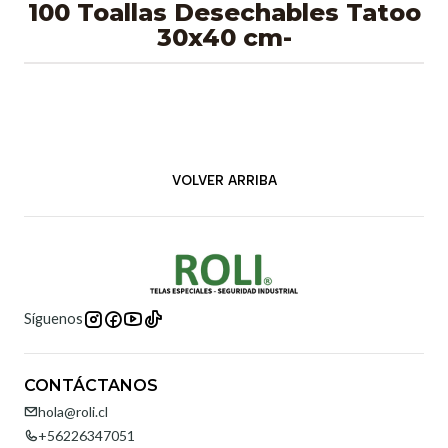
100 Toallas Desechables Tatoo
30x40 cm-
VOLVER ARRIBA
Síguenos
CONTÁCTANOS
hola@roli.cl
+56226347051