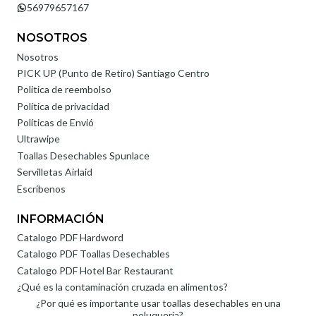
56979657167
NOSOTROS
Nosotros
PICK UP (Punto de Retiro) Santiago Centro
Politica de reembolso
Política de privacidad
Políticas de Envió
Ultrawipe
Toallas Desechables Spunlace
Servilletas Airlaid
Escríbenos
INFORMACIÓN
Catalogo PDF Hardword
Catalogo PDF Toallas Desechables
Catalogo PDF Hotel Bar Restaurant
¿Qué es la contaminación cruzada en alimentos?
¿Por qué es importante usar toallas desechables en una
peluquería?