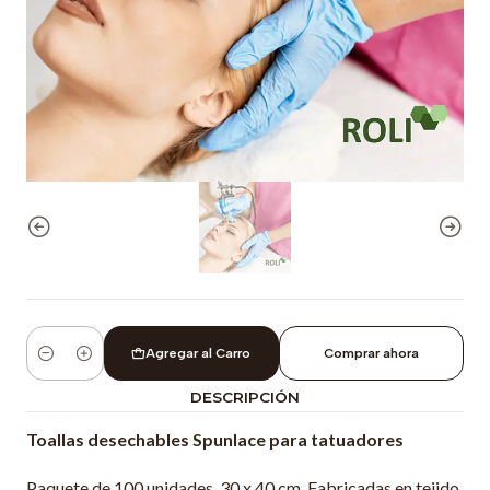
Agregar al Carro
Comprar ahora
Cantidad
DESCRIPCIÓN
Toallas desechables Spunlace para tatuadores
Paquete de 100 unidades, 30 x 40 cm. Fabricadas en tejido