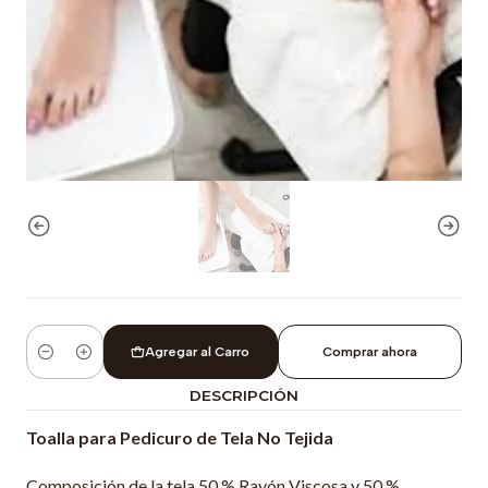
Agregar al Carro
Comprar ahora
Cantidad
DESCRIPCIÓN
Toalla para Pedicuro de Tela No Tejida
Composición de la tela 50 % Rayón Viscosa y 50 %