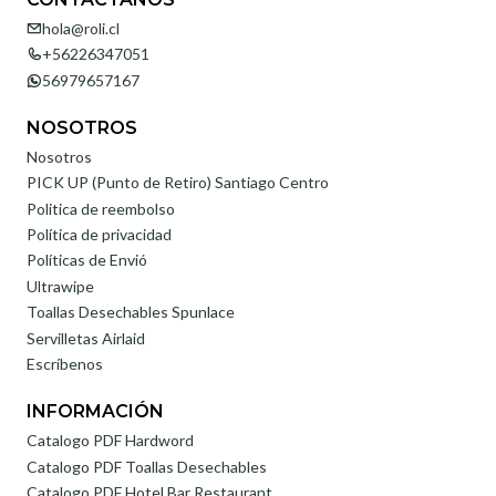
hola@roli.cl
+56226347051
56979657167
NOSOTROS
Nosotros
PICK UP (Punto de Retiro) Santiago Centro
Politica de reembolso
Política de privacidad
Políticas de Envió
Ultrawipe
Toallas Desechables Spunlace
Servilletas Airlaid
Escríbenos
INFORMACIÓN
Catalogo PDF Hardword
Catalogo PDF Toallas Desechables
Catalogo PDF Hotel Bar Restaurant