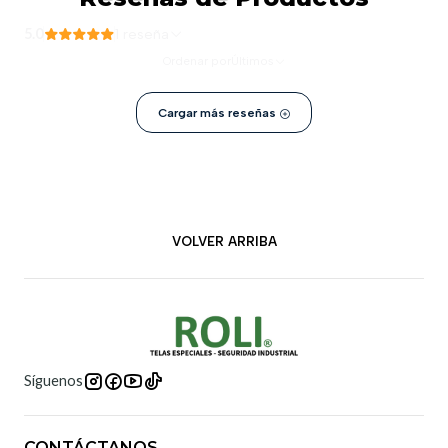
5.0
1 reseña
Ordenar por
Últimos
Cargar más reseñas
VOLVER ARRIBA
Síguenos
CONTÁCTANOS